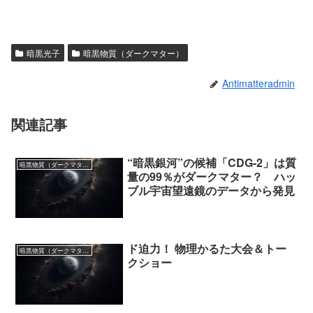
暗黒光子
暗黒物質（ダークマター）
Antimatteradmin
関連記事
“暗黒銀河”の候補「CDG-2」は質
暗黒物質（ダークマター）
量の99％がダークマター？ ハッ
ブル宇宙望遠鏡のデータから発見
ド迫力！ 物理かるた大会＆トー
暗黒物質（ダークマター）
クショー