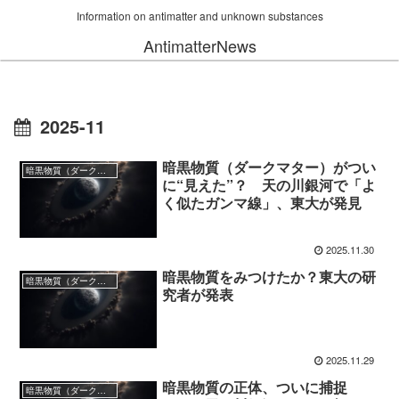
Information on antimatter and unknown substances
AntimatterNews
2025-11
暗黒物質（ダークマター）がつい
暗黒物質（ダークマター）
に“見えた”？ 天の川銀河で「よ
く似たガンマ線」、東大が発見
2025.11.30
暗黒物質をみつけたか？東大の研
暗黒物質（ダークマター）
究者が発表
2025.11.29
暗黒物質の正体、ついに捕捉
暗黒物質（ダークマター）