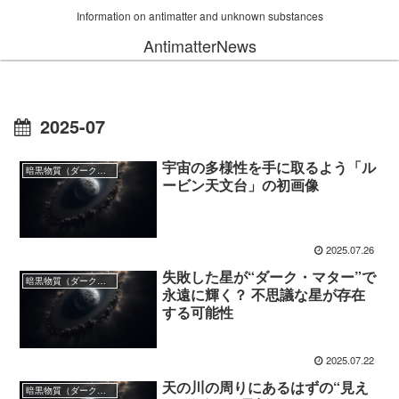
Information on antimatter and unknown substances
AntimatterNews
2025-07
宇宙の多様性を手に取るよう「ル
暗黒物質（ダークマター）
ービン天文台」の初画像
2025.07.26
失敗した星が“ダーク・マター”で
暗黒物質（ダークマター）
永遠に輝く？ 不思議な星が存在
する可能性
2025.07.22
天の川の周りにあるはずの“見え
暗黒物質（ダークマター）