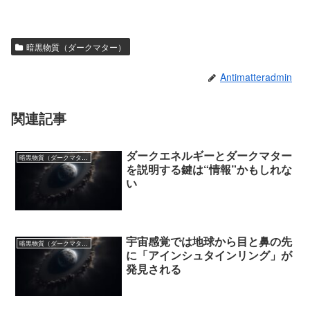
暗黒物質（ダークマター）
Antimatteradmin
関連記事
ダークエネルギーとダークマター
暗黒物質（ダークマター）
を説明する鍵は“情報”かもしれな
い
宇宙感覚では地球から目と鼻の先
暗黒物質（ダークマター）
に「アインシュタインリング」が
発見される