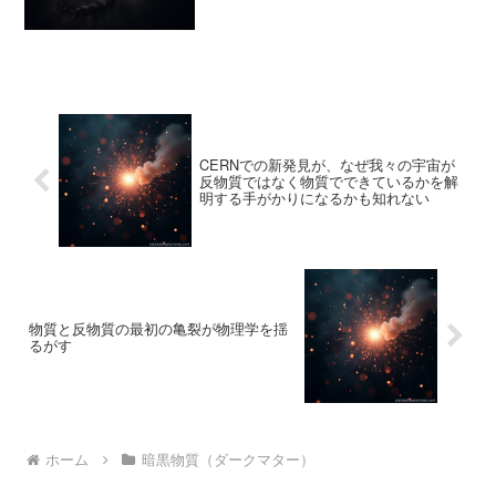
CERNでの新発見が、なぜ我々の宇宙が
反物質ではなく物質でできているかを解
明する手がかりになるかも知れない
物質と反物質の最初の亀裂が物理学を揺
るがす
ホーム
暗黒物質（ダークマター）