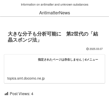
Information on antimatter and unknown substances
AntimatterNews
大きな分子も分析可能に 第2世代の「結
晶スポンジ法」
2025.03.07
指定されたページは存在しません｜dメニュー
topics.smt.docomo.ne.jp
Post Views:
4