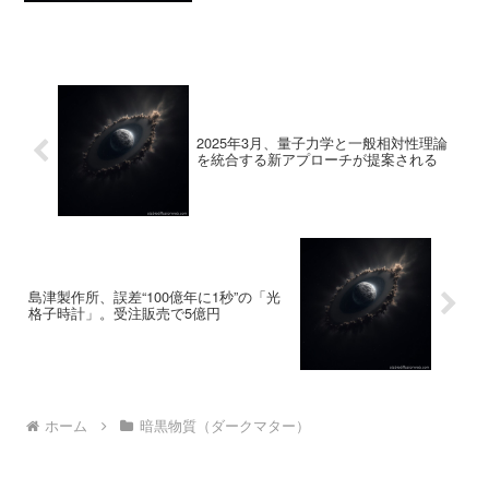
2025年3月、量子力学と一般相対性理論
を統合する新アプローチが提案される
島津製作所、誤差“100億年に1秒”の「光
格子時計」。受注販売で5億円
ホーム
暗黒物質（ダークマター）