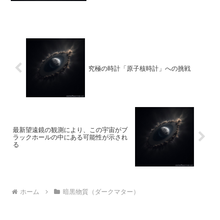
究極の時計「原子核時計」への挑戦
最新望遠鏡の観測により、この宇宙がブ
ラックホールの中にある可能性が示され
る
ホーム
暗黒物質（ダークマター）