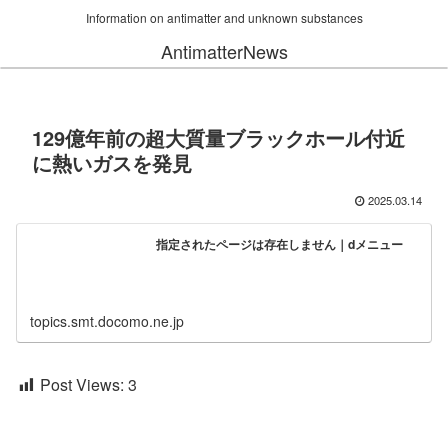
Information on antimatter and unknown substances
AntimatterNews
129億年前の超大質量ブラックホール付近
に熱いガスを発見
2025.03.14
指定されたページは存在しません｜dメニュー
topics.smt.docomo.ne.jp
Post Views:
3