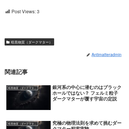
Post Views:
3
暗黒物質（ダークマター）
Antimatteradmin
関連記事
銀河系の中心に潜むのはブラック
暗黒物質（ダークマター）
ホールではない？ フェルミ粒子
ダークマターが覆す宇宙の定説
究極の物理法則を求めて挑むダー
暗黒物質（ダークマター）
クマター探索実験