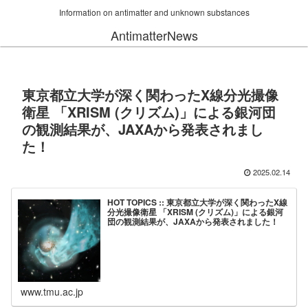
Information on antimatter and unknown substances
AntimatterNews
東京都立大学が深く関わったX線分光撮像
衛星 「XRISM (クリズム)」による銀河団
の観測結果が、JAXAから発表されまし
た！
2025.02.14
HOT TOPICS :: 東京都立大学が深く関わったX線
分光撮像衛星 「XRISM (クリズム)」による銀河
団の観測結果が、JAXAから発表されました！
www.tmu.ac.jp